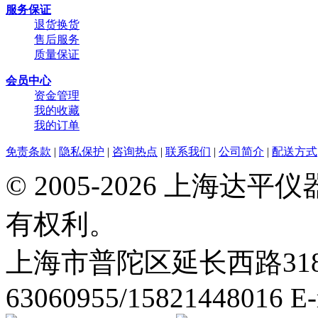
服务保证
退货换货
售后服务
质量保证
会员中心
资金管理
我的收藏
我的订单
免责条款
|
隐私保护
|
咨询热点
|
联系我们
|
公司简介
|
配送方式
© 2005-2026 上海
有权利。
上海市普陀区延长西路318弄2号
63060955/15821448016 E