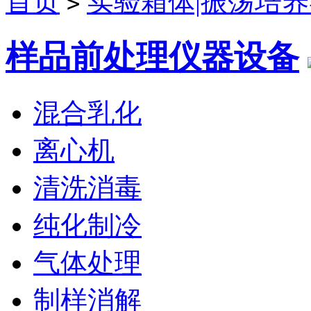
首页
实验箱体|振荡培
>
样品前处理仪器设备
混合乳化
离心机
清洗消毒
纯化制冷
气体处理
制样消解