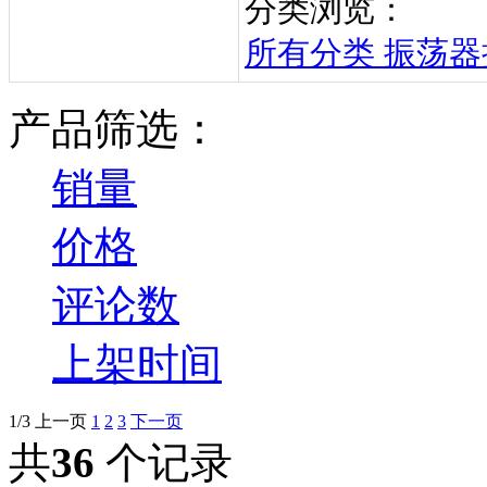
分类浏览：
所有分类
振荡器摇
产品筛选：
销量
价格
评论数
上架时间
1/3
上一页
1
2
3
下一页
共
36
个记录