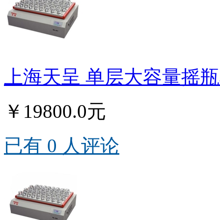
上海天呈 单层大容量摇瓶机
￥19800.0元
已有 0 人评论