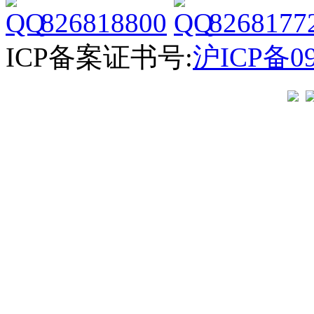
826818800
8268177
ICP备案证书号:
沪ICP备09