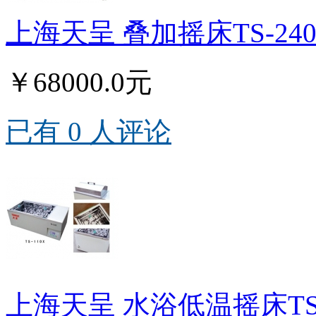
上海天呈 叠加摇床TS-240
￥68000.0元
已有 0 人评论
上海天呈 水浴低温摇床TS-