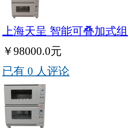
上海天呈 智能可叠加式组合摇
￥98000.0元
已有 0 人评论