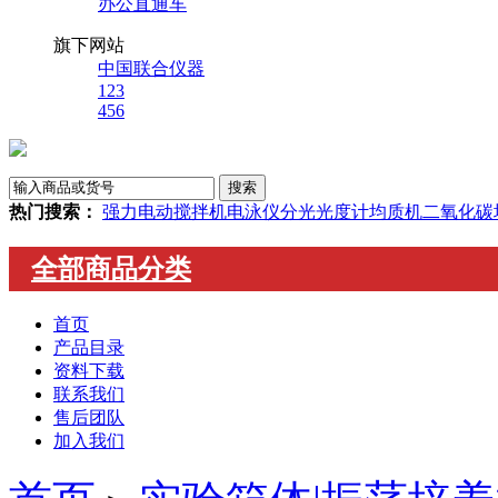
办公直通车
旗下网站
中国联合仪器
123
456
热门搜索：
强力电动搅拌机
电泳仪
分光光度计
均质机
二氧化碳
全部商品分类
首页
产品目录
资料下载
联系我们
售后团队
加入我们