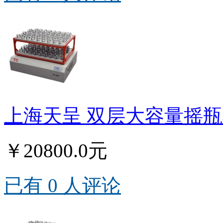
上海天呈 双层大容量摇瓶机T
￥20800.0元
已有 0 人评论