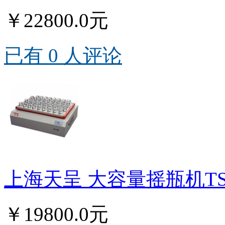
￥22800.0元
已有 0 人评论
上海天呈 大容量摇瓶机TS-
￥19800.0元