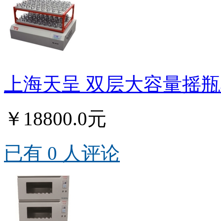
上海天呈 双层大容量摇瓶机T
￥18800.0元
已有 0 人评论