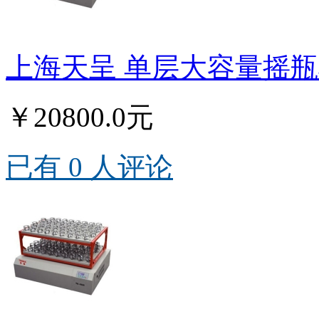
上海天呈 单层大容量摇瓶机
￥20800.0元
已有 0 人评论