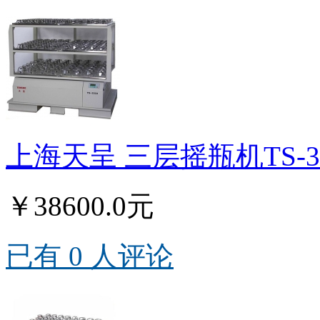
上海天呈 三层摇瓶机TS-3
￥38600.0元
已有 0 人评论