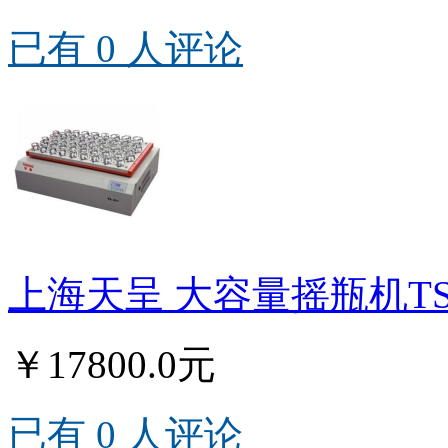
已有 0 人评论
上海天呈 大容量摇瓶机TS-
￥17800.0元
已有 0 人评论