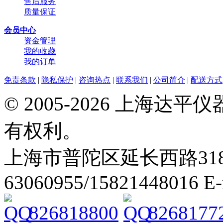
售后服务
质量保证
会员中心
资金管理
我的收藏
我的订单
免责条款
|
隐私保护
|
咨询热点
|
联系我们
|
公司简介
|
配送方式
© 2005-2026 上海
有权利。
上海市普陀区延长西路318弄2号
63060955/15821448016 E
826818800
8268177