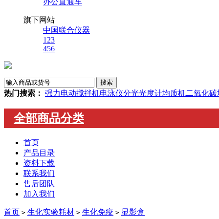
办公直通车
旗下网站
中国联合仪器
123
456
热门搜索：
强力电动搅拌机
电泳仪
分光光度计
均质机
二氧化碳
全部商品分类
首页
产品目录
资料下载
联系我们
售后团队
加入我们
首页
生化实验耗材
生化免疫
显影盒
>
>
>