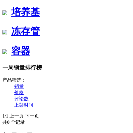
培养基
冻存管
容器
一周销量排行榜
产品筛选：
销量
价格
评论数
上架时间
1/1
上一页
下一页
共
0
个记录