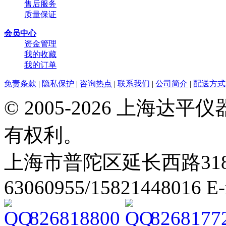
售后服务
质量保证
会员中心
资金管理
我的收藏
我的订单
免责条款
|
隐私保护
|
咨询热点
|
联系我们
|
公司简介
|
配送方式
© 2005-2026 上海
有权利。
上海市普陀区延长西路318弄2号
63060955/15821448016 E
826818800
8268177