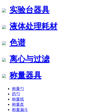
实验台器具
液体处理耗材
色谱
离心与过滤
称量器具
称量勺
药勺
称量纸
称量盘
称量漏斗