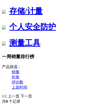
存储/计量
个人安全防护
测量工具
一周销量排行榜
产品筛选：
销量
价格
评论数
上架时间
1/1
上一页
下一页
共
0
个记录