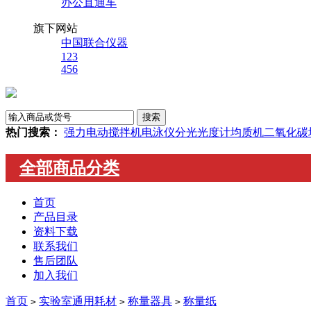
办公直通车
旗下网站
中国联合仪器
123
456
热门搜索：
强力电动搅拌机
电泳仪
分光光度计
均质机
二氧化碳
全部商品分类
首页
产品目录
资料下载
联系我们
售后团队
加入我们
首页
实验室通用耗材
称量器具
称量纸
>
>
>