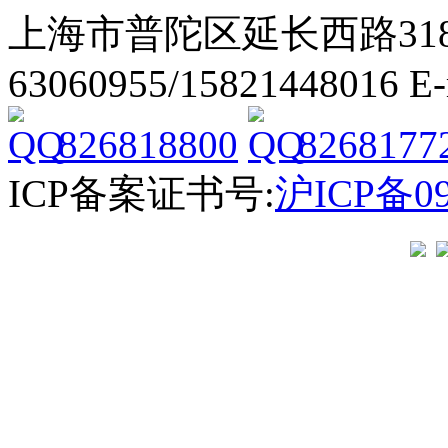
上海市普陀区延长西路318弄2号
63060955/15821448016 E
826818800
8268177
ICP备案证书号:
沪ICP备09