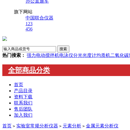
办公直通车
旗下网站
中国联合仪器
123
456
热门搜索：
强力电动搅拌机
电泳仪
分光光度计
均质机
二氧化碳
全部商品分类
首页
产品目录
资料下载
联系我们
售后团队
加入我们
首页
实验室常规分析仪器
元素分析
金属元素分析仪
>
>
>