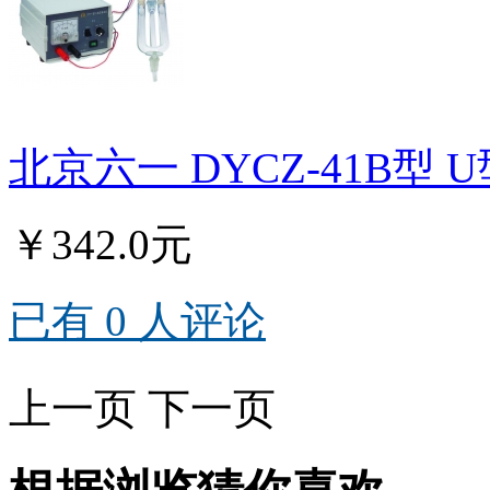
北京六一 DYCZ-41B型
￥342.0元
已有 0 人评论
上一页
下一页