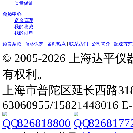
质量保证
会员中心
资金管理
我的收藏
我的订单
免责条款
|
隐私保护
|
咨询热点
|
联系我们
|
公司简介
|
配送方式
© 2005-2026 上海
有权利。
上海市普陀区延长西路318弄2号
63060955/15821448016 E
826818800
8268177