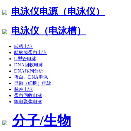
电泳仪电源（电泳仪）
电泳仪（电泳槽）
转移电泳
醋酸膜蛋白电泳
U型管电泳
DNA回收电泳
DNA序列分析
蛋白、DNA电泳
显微（细胞）电泳
脉冲电泳
蛋白回收电泳
等电聚焦电泳
分子/生物