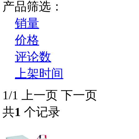
产品筛选：
销量
价格
评论数
上架时间
1/1
上一页
下一页
共
1
个记录