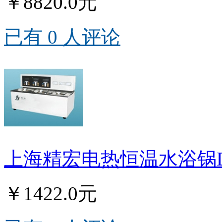
￥8820.0元
已有 0 人评论
上海精宏电热恒温水浴锅DK
￥1422.0元