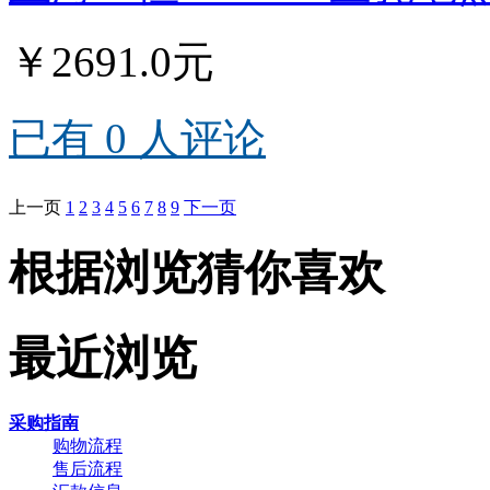
￥2691.0元
已有 0 人评论
上一页
1
2
3
4
5
6
7
8
9
下一页
根据浏览猜你喜欢
最近浏览
采购指南
购物流程
售后流程