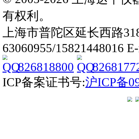
有权利。
上海市普陀区延长西路318弄2号
63060955/15821448016 E
826818800
8268177
ICP备案证书号:
沪ICP备09