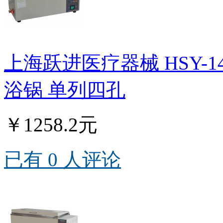
上海跃进医疗器械 HSY-14
浴锅 单列四孔
￥1258.2元
已有 0 人评论