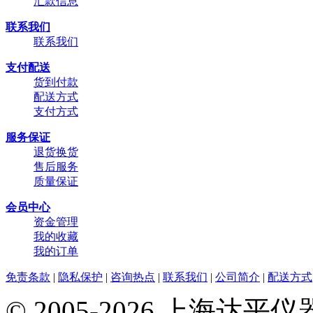
汇款信息
联系我们
联系我们
支付配送
货到付款
配送方式
支付方式
服务保证
退货换货
售后服务
质量保证
会员中心
资金管理
我的收藏
我的订单
免责条款
|
隐私保护
|
咨询热点
|
联系我们
|
公司简介
|
配送方式
© 2005-2026 上海