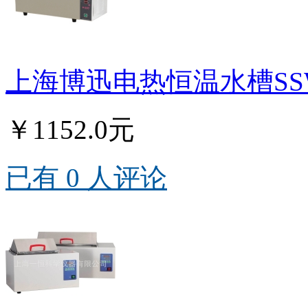
上海博迅电热恒温水槽SSW-
￥1152.0元
已有 0 人评论