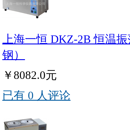
上海一恒 DKZ-2B 恒
钢）
￥8082.0元
已有 0 人评论