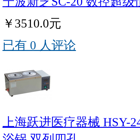
宁波新芝SC-20 数控超级
￥3510.0元
已有 0 人评论
上海跃进医疗器械 HSY-24
浴锅 双列四孔