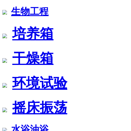
生物工程
培养箱
干燥箱
环境试验
摇床振荡
水浴油浴