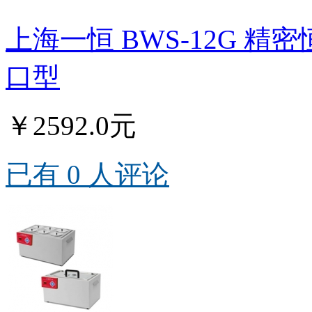
上海一恒 BWS-12G 
口型
￥2592.0元
已有 0 人评论