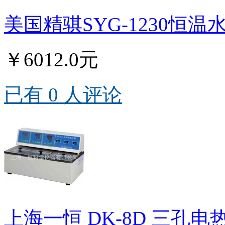
美国精骐SYG-1230恒温
￥6012.0元
已有 0 人评论
上海一恒 DK-8D 三孔