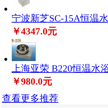
宁波新芝SC-15A恒温
￥4347.0元
上海亚荣 B220恒温水
￥980.0元
查看更多推荐