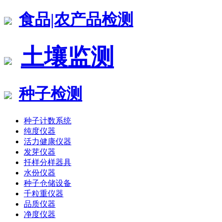
食品|农产品检测
土壤监测
种子检测
种子计数系统
纯度仪器
活力健康仪器
发芽仪器
扦样分样器具
水份仪器
种子仓储设备
千粒重仪器
品质仪器
净度仪器