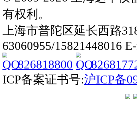
有权利。
上海市普陀区延长西路318弄2号
63060955/15821448016 E
826818800
8268177
ICP备案证书号:
沪ICP备09