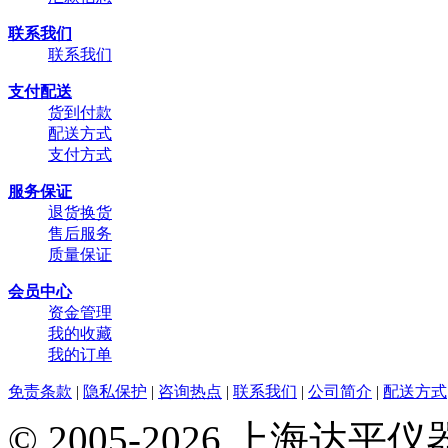
联系我们
联系我们
支付配送
货到付款
配送方式
支付方式
服务保证
退货换货
售后服务
质量保证
会员中心
资金管理
我的收藏
我的订单
免责条款
|
隐私保护
|
咨询热点
|
联系我们
|
公司简介
|
配送方式
© 2005-2026 上海