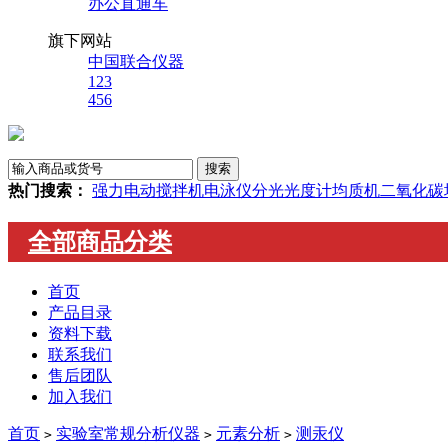
办公直通车
旗下网站
中国联合仪器
123
456
热门搜索：
强力电动搅拌机
电泳仪
分光光度计
均质机
二氧化碳
全部商品分类
首页
产品目录
资料下载
联系我们
售后团队
加入我们
首页
实验室常规分析仪器
元素分析
测汞仪
>
>
>