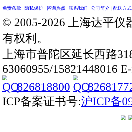
免责条款
|
隐私保护
|
咨询热点
|
联系我们
|
公司简介
|
配送方式
© 2005-2026 上海
有权利。
上海市普陀区延长西路318弄2号
63060955/15821448016 E
826818800
8268177
ICP备案证书号:
沪ICP备09