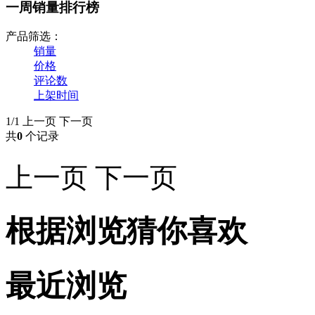
一周销量排行榜
产品筛选：
销量
价格
评论数
上架时间
1/1
上一页
下一页
共
0
个记录
上一页
下一页
根据浏览猜你喜欢
最近浏览