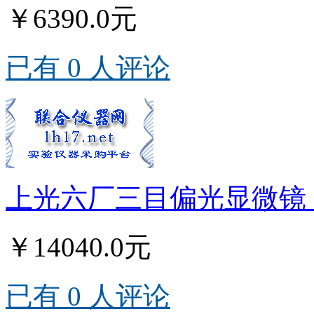
￥6390.0元
已有 0 人评论
上光六厂三目偏光显微镜 5
￥14040.0元
已有 0 人评论