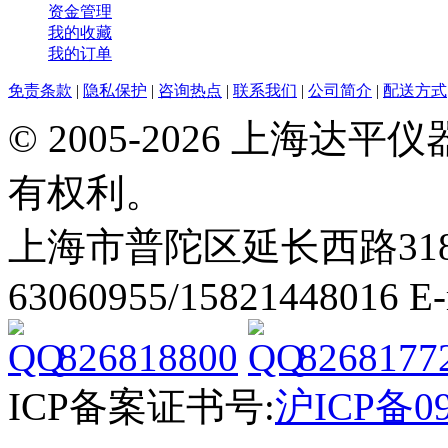
资金管理
我的收藏
我的订单
免责条款
|
隐私保护
|
咨询热点
|
联系我们
|
公司简介
|
配送方式
© 2005-2026 上海
有权利。
上海市普陀区延长西路318弄2号
63060955/15821448016 E
826818800
8268177
ICP备案证书号:
沪ICP备09