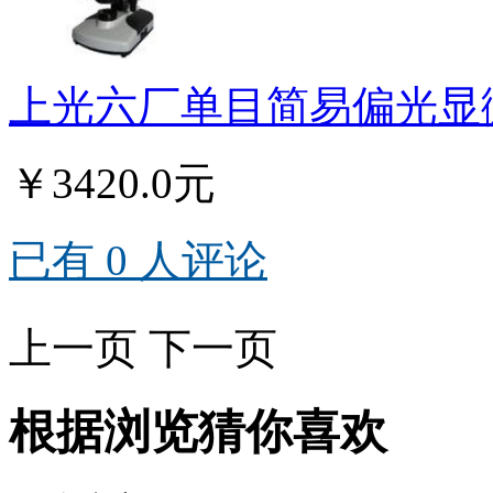
上光六厂单目简易偏光显微镜
￥3420.0元
已有 0 人评论
上一页
下一页
根据浏览猜你喜欢