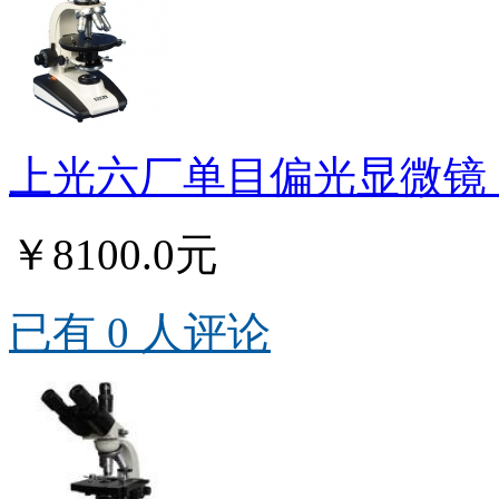
上光六厂单目偏光显微镜 5
￥8100.0元
已有 0 人评论