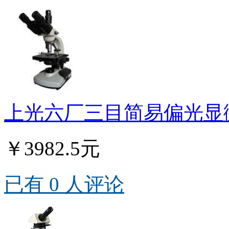
上光六厂三目简易偏光显微镜
￥3982.5元
已有 0 人评论