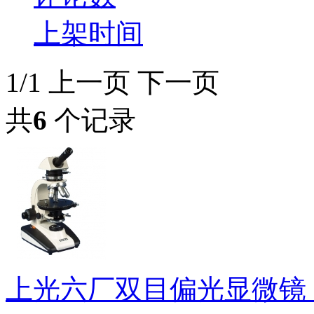
上架时间
1/1
上一页
下一页
共
6
个记录
上光六厂双目偏光显微镜 5