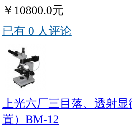
￥10800.0元
已有 0 人评论
上光六厂三目落、透射显
置）BM-12