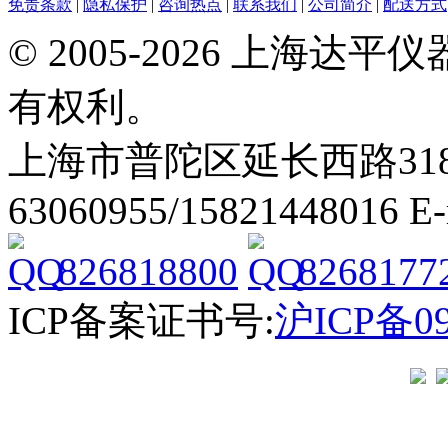
免责条款
|
隐私保护
|
咨询热点
|
联系我们
|
公司简介
|
配送方式
© 2005-2026 上海
有权利。
上海市普陀区延长西路318弄2号
63060955/15821448016 E
826818800
8268177
ICP备案证书号:
沪ICP备09