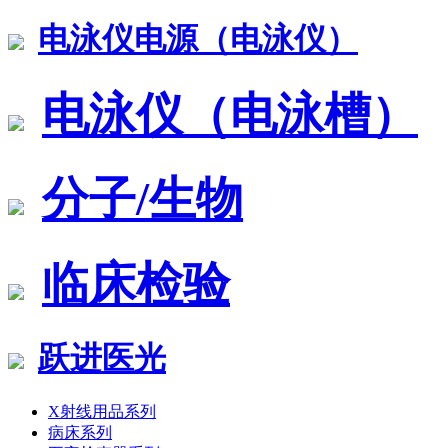
电泳仪电源（电泳仪）
电泳仪（电泳槽）
分子/生物
临床检验
跃进医光
X射线用品系列
病床系列