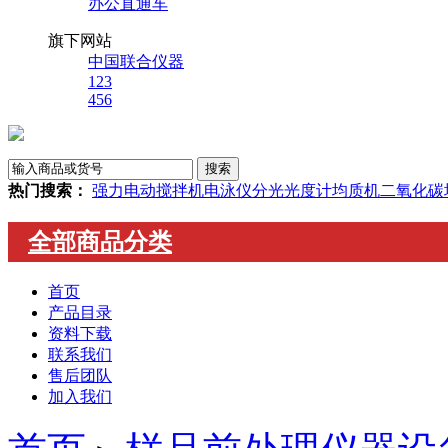
办公直通车
旗下网站
中国联合仪器
123
456
热门搜索：
强力电动搅拌机
电泳仪
分光光度计
均质机
二氧化碳
全部商品分类
首页
产品目录
资料下载
联系我们
售后团队
加入我们