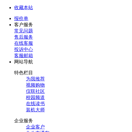
收藏本站
报价单
客户服务
常见问题
售后服务
在线客服
投诉中心
客服邮箱
网站导航
特色栏目
为我推荐
视频购物
仪联社区
校园频道
在线读书
装机大师
企业服务
企业客户