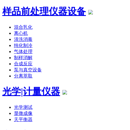
样品前处理仪器设备
混合乳化
离心机
清洗消毒
纯化制冷
气体处理
制样消解
合成反应
泵与真空设备
分离萃取
光学|计量仪器
光学测试
显微成像
天平衡器