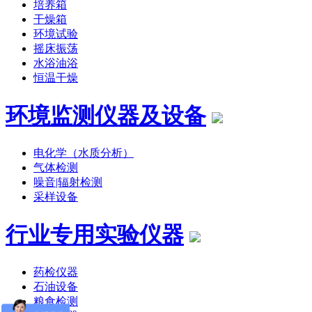
培养箱
干燥箱
环境试验
摇床振荡
水浴油浴
恒温干燥
环境监测仪器及设备
电化学（水质分析）
气体检测
噪音|辐射检测
采样设备
行业专用实验仪器
药检仪器
石油设备
粮食检测