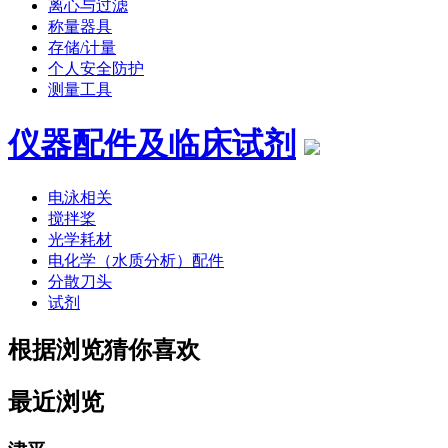
离心与过滤
称量器具
存储/计量
个人安全防护
测量工具
仪器配件及临床试剂
电泳相关
搅拌桨
光学耗材
电化学（水质分析）配件
分散刀头
试剂
根据浏览猜你喜欢
最近浏览