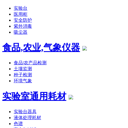
实验台
医用柜
安全防护
紫外消毒
吸尘器
食品,农业,气象仪器
食品|农产品检测
土壤监测
种子检测
环境气象
实验室通用耗材
实验台器具
液体处理耗材
色谱