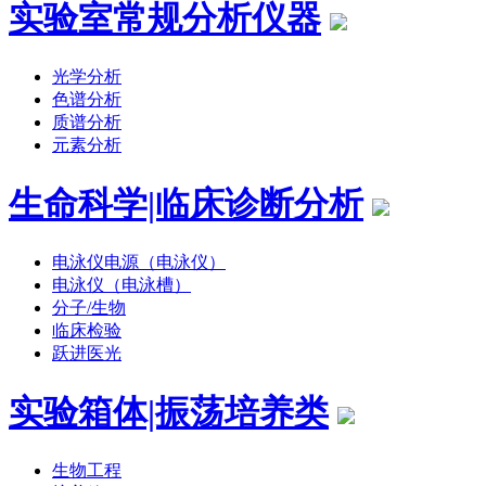
实验室常规分析仪器
光学分析
色谱分析
质谱分析
元素分析
生命科学|临床诊断分析
电泳仪电源（电泳仪）
电泳仪（电泳槽）
分子/生物
临床检验
跃进医光
实验箱体|振荡培养类
生物工程