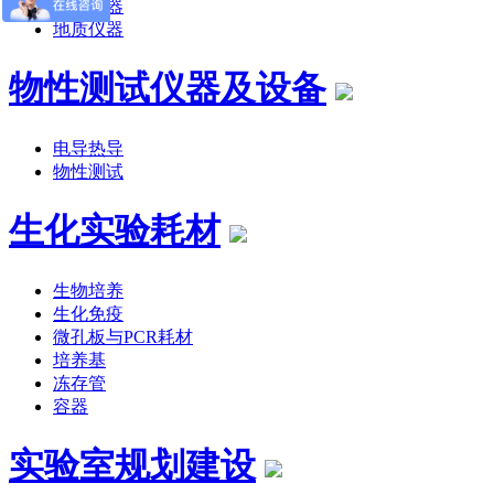
公路仪器
地质仪器
物性测试仪器及设备
电导热导
物性测试
生化实验耗材
生物培养
生化免疫
微孔板与PCR耗材
培养基
冻存管
容器
实验室规划建设